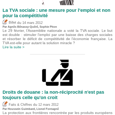
La TVA sociale : une mesure pour l’emploi et non
pour la compétitivité
du
Billet
14 mars 2012
Par Agnès Bénassy-Quéré, Sophie Piton
Le 29 février, l’Assemblée nationale a voté la TVA sociale. Le but
est double : stimuler l’emploi par une baisse des charges sociales
et résorber le déficit de compétitivité de l’économie française. La
TVA est-elle pour autant la solution miracle ?
Lire la suite >
Droits de douane : la non-réciprocité n'est pas
toujours celle qu'on croit
du
Faits & Chiffres
12 mars 2012
Par
Houssein Guimbard
, Lionel Fontagné
La protection aux frontières rencontrée par les produits européens