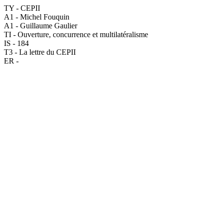
TY - CEPII
A1 - Michel Fouquin
A1 - Guillaume Gaulier
TI - Ouverture, concurrence et multilatéralisme
IS - 184
T3 - La lettre du CEPII
ER -