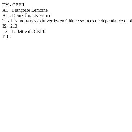
TY - CEPII
A1 - Françoise Lemoine
A1 - Deniz Ünal-Kesenci
TI - Les industries extraverties en Chine : sources de dépendance ou 
IS - 213
T3 - La lettre du CEPII
ER -