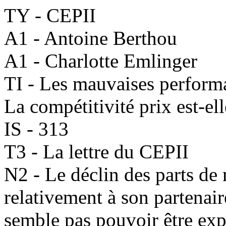
TY - CEPII
A1 - Antoine Berthou
A1 - Charlotte Emlinger
TI - Les mauvaises performa
La compétitivité prix est-el
IS - 313
T3 - La lettre du CEPII
N2 - Le déclin des parts de
relativement à son partenair
semble pas pouvoir être exp