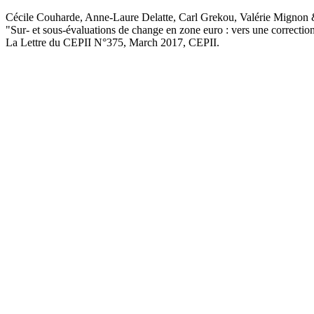
Cécile Couharde, Anne-Laure Delatte, Carl Grekou, Valérie Mignon &
"Sur- et sous-évaluations de change en zone euro : vers une correctio
La Lettre du CEPII
N°375, March 2017
, CEPII.