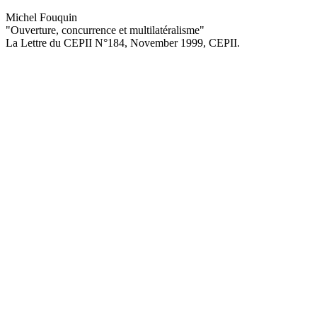
Michel Fouquin
"Ouverture, concurrence et multilatéralisme
"
La Lettre du CEPII
N°184, November 1999
, CEPII.