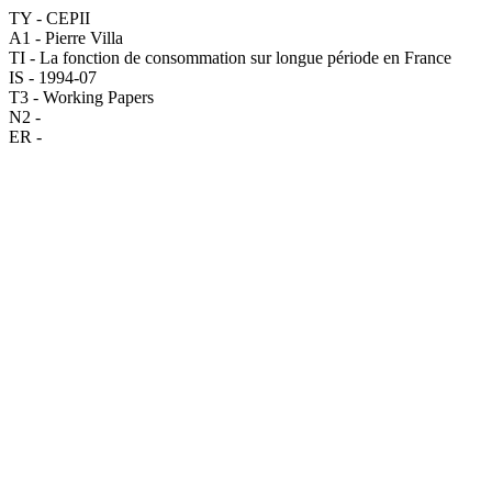
TY - CEPII
A1 - Pierre Villa
TI - La fonction de consommation sur longue période en France
IS - 1994-07
T3 - Working Papers
N2 -
ER -