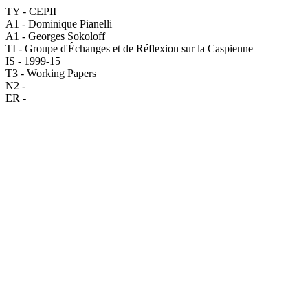
TY - CEPII
A1 - Dominique Pianelli
A1 - Georges Sokoloff
TI - Groupe d'Échanges et de Réflexion sur la Caspienne
IS - 1999-15
T3 - Working Papers
N2 -
ER -