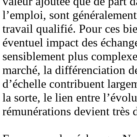
valeur ajoutée que de part 
l’emploi, sont généralement 
travail qualifié. Pour ces b
éventuel impact des échange
sensiblement plus complexe. 
marché, la différenciation d
d’échelle contribuent large
la sorte, le lien entre l’évol
rémunérations devient très di