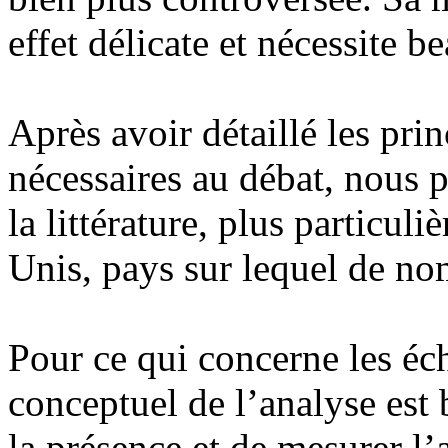
effet délicate et nécessite 
Après avoir détaillé les pri
nécessaires au débat, nous 
la littérature, plus particuli
Unis, pays sur lequel de no
Pour ce qui concerne les éc
conceptuel de l’analyse est b
la présence et de mesurer l’