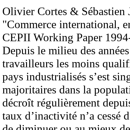
Olivier Cortes & Sébastien 
"Commerce international, em
CEPII Working Paper
1994-
Depuis le milieu des années 
travailleurs les moins qualif
pays industrialisés s’est si
majoritaires dans la populat
décroît régulièrement depuis
taux d’inactivité n’a cessé d
de diminuer ou au mieux de s