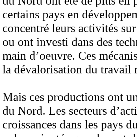
du Nord ont été de plus en 
certains pays en développem
concentré leurs activités su
ou ont investi dans des tec
main d’oeuvre. Ces mécanis
la dévalorisation du travail 
Mais ces productions ont un
du Nord. Les secteurs d’acti
croissances dans les pays d