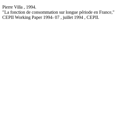
Pierre Villa ,
1994
.
"La fonction de consommation sur longue période en France,
"
CEPII Working Paper
1994- 07 , juillet 1994
, CEPII.