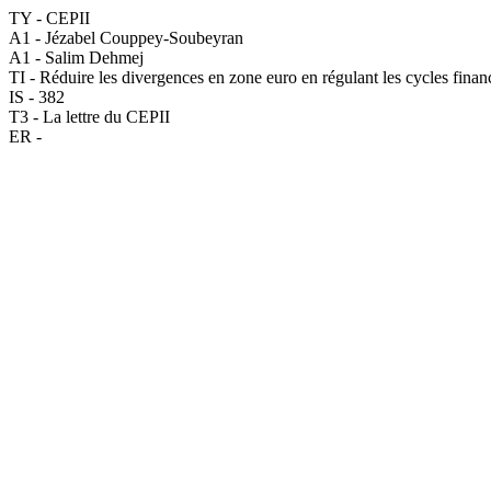
TY - CEPII
A1 - Jézabel Couppey-Soubeyran
A1 - Salim Dehmej
TI - Réduire les divergences en zone euro en régulant les cycles finan
IS - 382
T3 - La lettre du CEPII
ER -