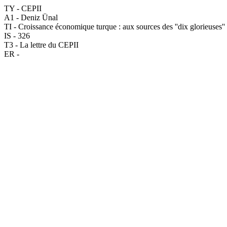
TY - CEPII
A1 - Deniz Ünal
TI - Croissance économique turque : aux sources des ''dix glorieuses''
IS - 326
T3 - La lettre du CEPII
ER -