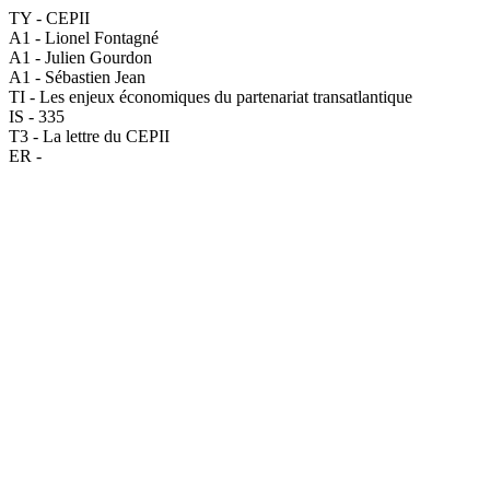
TY - CEPII
A1 - Lionel Fontagné
A1 - Julien Gourdon
A1 - Sébastien Jean
TI - Les enjeux économiques du partenariat transatlantique
IS - 335
T3 - La lettre du CEPII
ER -