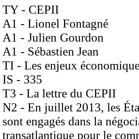
TY - CEPII
A1 - Lionel Fontagné
A1 - Julien Gourdon
A1 - Sébastien Jean
TI - Les enjeux économiques
IS - 335
T3 - La lettre du CEPII
N2 - En juillet 2013, les É
sont engagés dans la négoci
transatlantique pour le com