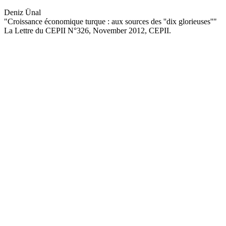
Deniz Ünal
"Croissance économique turque : aux sources des ''dix glorieuses''
"
La Lettre du CEPII
N°326, November 2012
, CEPII.