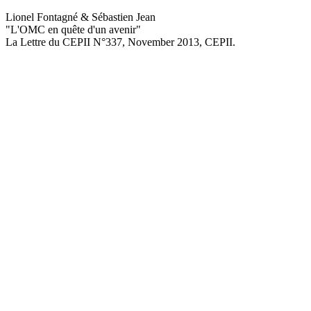
Lionel Fontagné & Sébastien Jean
"L'OMC en quête d'un avenir
"
La Lettre du CEPII
N°337, November 2013
, CEPII.