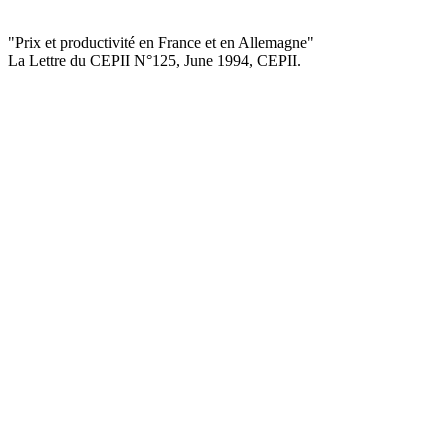
"Prix et productivité en France et en Allemagne
"
La Lettre du CEPII
N°125, June 1994
, CEPII.