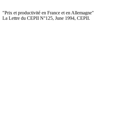
"Prix et productivité en France et en Allemagne
"
La Lettre du CEPII
N°125, June 1994
, CEPII.