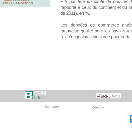
PIB par tête en parité de pouvoir 
The CEPII Newsletter
rapporté à ceux du continent et du m
de 2011), en %.
Les données de commerce antéri
mauvaise qualité pour les pays issu
l'ex-Yougoslavie ainsi que pour certa
Votre avis
Contacts