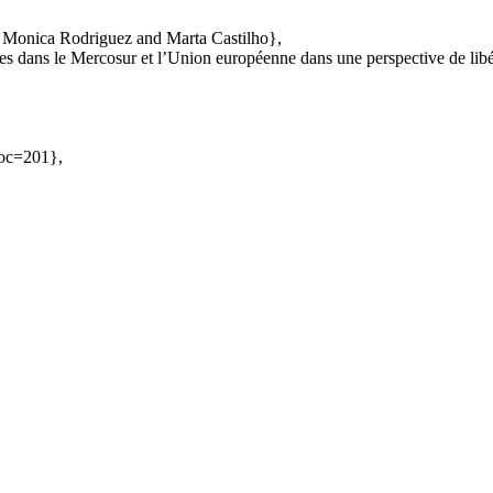
 Monica Rodriguez and Marta Castilho},
aires dans le Mercosur et l’Union européenne dans une perspective de lib
Doc=201},