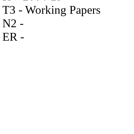
T3 - Working Papers
N2 -
ER -