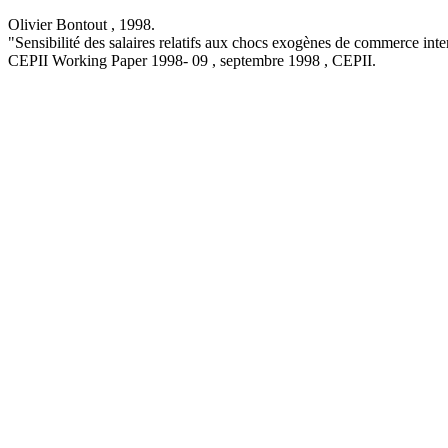
Olivier Bontout ,
1998
.
"Sensibilité des salaires relatifs aux chocs exogènes de commerce inte
CEPII Working Paper
1998- 09 , septembre 1998
, CEPII.