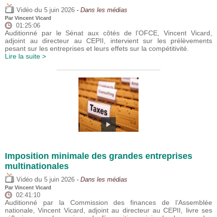
du
Vidéo
5 juin 2026
- Dans les médias
Par
Vincent Vicard
01:25:06
Auditionné par le Sénat aux côtés de l’OFCE, Vincent Vicard,
adjoint au directeur au CEPII, intervient sur les prélèvements
pesant sur les entreprises et leurs effets sur la compétitivité.
Lire la suite >
Imposition minimale des grandes entreprises
multinationales
du
Vidéo
5 juin 2026
- Dans les médias
Par
Vincent Vicard
02:41:10
Auditionné par la Commission des finances de l’Assemblée
nationale, Vincent Vicard, adjoint au directeur au CEPII, livre ses