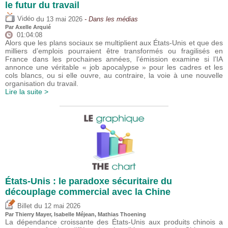
le futur du travail
du
Vidéo
13 mai 2026
- Dans les médias
Par
Axelle Arquié
01:04:08
Alors que les plans sociaux se multiplient aux États-Unis et que des
milliers d’emplois pourraient être transformés ou fragilisés en
France dans les prochaines années, l’émission examine si l’IA
annonce une véritable « job apocalypse » pour les cadres et les
cols blancs, ou si elle ouvre, au contraire, la voie à une nouvelle
organisation du travail.
Lire la suite >
États-Unis : le paradoxe sécuritaire du
découplage commercial avec la Chine
du
Billet
12 mai 2026
Par
Thierry Mayer
,
Isabelle Méjean
, Mathias Thoening
La dépendance croissante des États-Unis aux produits chinois a