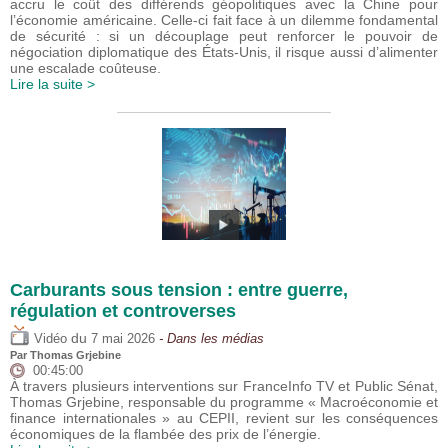
accru le coût des différends géopolitiques avec la Chine pour
l’économie américaine. Celle-ci fait face à un dilemme fondamental
de sécurité : si un découplage peut renforcer le pouvoir de
négociation diplomatique des États-Unis, il risque aussi d’alimenter
une escalade coûteuse.
Lire la suite >
Carburants sous tension : entre guerre,
régulation et controverses
du
Vidéo
7 mai 2026
- Dans les médias
Par
Thomas Grjebine
00:45:00
À travers plusieurs interventions sur FranceInfo TV et Public Sénat,
Thomas Grjebine, responsable du programme « Macroéconomie et
finance internationales » au CEPII, revient sur les conséquences
économiques de la flambée des prix de l’énergie.