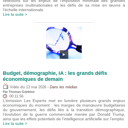
réflexions sur les enjeux de l’imposition minimale des grandes
entreprises multinationales et les défis de sa mise en œuvre à
l’échelle internationale.
Lire la suite >
Budget, démographie, IA : les grands défis
économiques de demain
du
Vidéo
13 mai 2026
- Dans les médias
Par
Thomas Grjebine
00:11:56
L’émission Les Experts met en lumière plusieurs grands enjeux
économiques du moment : les marges de manœuvre budgétaires
du gouvernement, les défis liés à la transition démographique,
l’évolution de la guerre commerciale menée par Donald Trump,
ainsi que les effets potentiels de l’intelligence artificielle sur l’emploi.
Lire la suite >