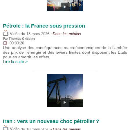
Pétrole : la France sous pression
du
Vidéo
13 mars 2026
- Dans les médias
Par
Thomas Grjebine
00:03:20
Une analyse des conséquences macroéconomiques de la flambée
des prix de l’énergie et des leviers limités dont disposent les États
pour en amortir les effets.
Lire la suite >
Iran : vers un nouveau choc pétrolier ?
du
Vidéo
10 mars 2026
- Dans les médias