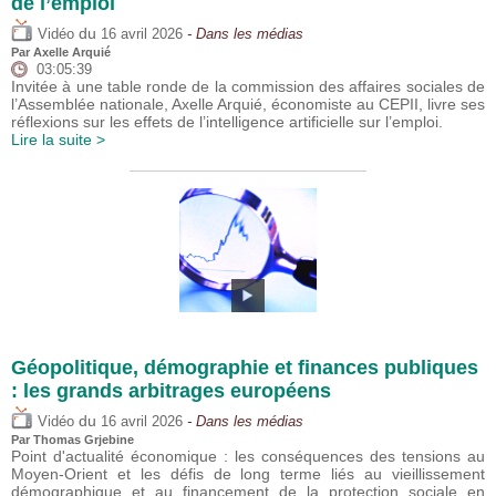
de l’emploi
du
Vidéo
16 avril 2026
- Dans les médias
Par
Axelle Arquié
03:05:39
Invitée à une table ronde de la commission des affaires sociales de
l’Assemblée nationale, Axelle Arquié, économiste au CEPII, livre ses
réflexions sur les effets de l’intelligence artificielle sur l’emploi.
Lire la suite >
Géopolitique, démographie et finances publiques
: les grands arbitrages européens
du
Vidéo
16 avril 2026
- Dans les médias
Par
Thomas Grjebine
Point d'actualité économique : les conséquences des tensions au
Moyen-Orient et les défis de long terme liés au vieillissement
démographique et au financement de la protection sociale en