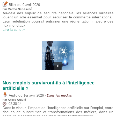
du
Billet
9 avril 2026
Par
Matteo Neri-Lainé
Au-delà des enjeux de sécurité nationale, les alliances militaires
jouent un rôle essentiel pour sécuriser le commerce international.
Leur redéfinition pourrait entrainer une réorientation majeure des
flux mondiaux.
Lire la suite >
Nos emplois survivront-ils à l’intelligence
artificielle ?
du
Audio
1er avril 2026
- Dans les médias
Par
Axelle Arquié
02:30:14
Dans le viseur, l’impact de l’intelligence artificielle sur l’emploi, entre
risques de substitution et transformations des métiers, dans un
contexte d’accélération des innovations technologiques.