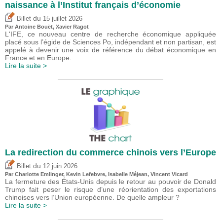
naissance à l’Institut français d’économie
du
Billet
15 juillet 2026
Par
Antoine Bouët
, Xavier Ragot
L'IFE, ce nouveau centre de recherche économique appliquée
placé sous l’égide de Sciences Po, indépendant et non partisan, est
appelé à devenir une voix de référence du débat économique en
France et en Europe.
Lire la suite >
La redirection du commerce chinois vers l’Europe
du
Billet
12 juin 2026
Par
Charlotte Emlinger
,
Kevin Lefebvre
,
Isabelle Méjean
,
Vincent Vicard
La fermeture des États-Unis depuis le retour au pouvoir de Donald
Trump fait peser le risque d’une réorientation des exportations
chinoises vers l’Union européenne. De quelle ampleur ?
Lire la suite >