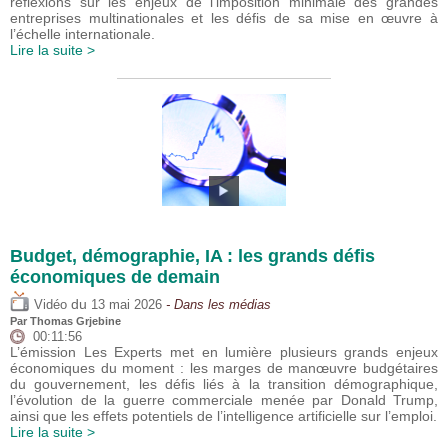
réflexions sur les enjeux de l’imposition minimale des grandes
entreprises multinationales et les défis de sa mise en œuvre à
l’échelle internationale.
Lire la suite >
Budget, démographie, IA : les grands défis
économiques de demain
du
Vidéo
13 mai 2026
- Dans les médias
Par
Thomas Grjebine
00:11:56
L’émission Les Experts met en lumière plusieurs grands enjeux
économiques du moment : les marges de manœuvre budgétaires
du gouvernement, les défis liés à la transition démographique,
l’évolution de la guerre commerciale menée par Donald Trump,
ainsi que les effets potentiels de l’intelligence artificielle sur l’emploi.
Lire la suite >