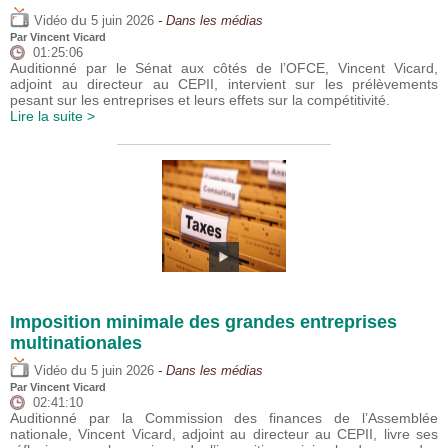
du
Vidéo
5 juin 2026
- Dans les médias
Par
Vincent Vicard
01:25:06
Auditionné par le Sénat aux côtés de l’OFCE, Vincent Vicard,
adjoint au directeur au CEPII, intervient sur les prélèvements
pesant sur les entreprises et leurs effets sur la compétitivité.
Lire la suite >
Imposition minimale des grandes entreprises
multinationales
du
Vidéo
5 juin 2026
- Dans les médias
Par
Vincent Vicard
02:41:10
Auditionné par la Commission des finances de l’Assemblée
nationale, Vincent Vicard, adjoint au directeur au CEPII, livre ses