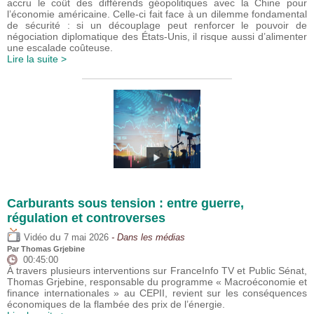
accru le coût des différends géopolitiques avec la Chine pour
l’économie américaine. Celle-ci fait face à un dilemme fondamental
de sécurité : si un découplage peut renforcer le pouvoir de
négociation diplomatique des États-Unis, il risque aussi d’alimenter
une escalade coûteuse.
Lire la suite >
Carburants sous tension : entre guerre,
régulation et controverses
du
Vidéo
7 mai 2026
- Dans les médias
Par
Thomas Grjebine
00:45:00
À travers plusieurs interventions sur FranceInfo TV et Public Sénat,
Thomas Grjebine, responsable du programme « Macroéconomie et
finance internationales » au CEPII, revient sur les conséquences
économiques de la flambée des prix de l’énergie.