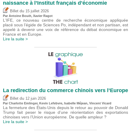
naissance à l’Institut français d’économie
du
Billet
15 juillet 2026
Par
Antoine Bouët
, Xavier Ragot
L'IFE, ce nouveau centre de recherche économique appliquée
placé sous l’égide de Sciences Po, indépendant et non partisan, est
appelé à devenir une voix de référence du débat économique en
France et en Europe.
Lire la suite >
La redirection du commerce chinois vers l’Europe
du
Billet
12 juin 2026
Par
Charlotte Emlinger
,
Kevin Lefebvre
,
Isabelle Méjean
,
Vincent Vicard
La fermeture des États-Unis depuis le retour au pouvoir de Donald
Trump fait peser le risque d’une réorientation des exportations
chinoises vers l’Union européenne. De quelle ampleur ?
Lire la suite >