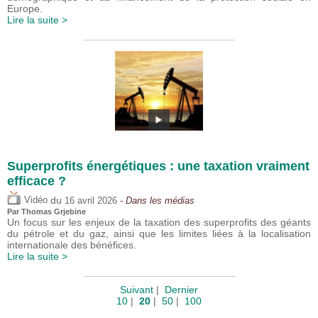
Europe.
Lire la suite >
Superprofits énergétiques : une taxation vraiment
efficace ?
du
Vidéo
16 avril 2026
- Dans les médias
Par
Thomas Grjebine
Un focus sur les enjeux de la taxation des superprofits des géants
du pétrole et du gaz, ainsi que les limites liées à la localisation
internationale des bénéfices.
Lire la suite >
Suivant
|
Dernier
10
|
20
|
50
|
100