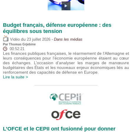
Budget français, défense européenne : des
équilibres sous tension
du
Vidéo
23 juillet 2026
- Dans les médias
Par
Thomas Grjebine
00:52:21
Les finances publiques françaises, le réarmement de l’Allemagne et
leurs conséquences pour l’économie européenne étaient au cœur
des échanges. L’occasion d’analyser les marges de manœuvre
budgétaires des États et les nouveaux enjeux économiques liés au
renforcement des capacités de défense en Europe.
Lire la suite >
L’OFCE et le CEPII ont fusionné pour donner