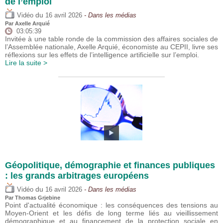
de l’emploi
du
Vidéo
16 avril 2026
- Dans les médias
Par
Axelle Arquié
03:05:39
Invitée à une table ronde de la commission des affaires sociales de
l’Assemblée nationale, Axelle Arquié, économiste au CEPII, livre ses
réflexions sur les effets de l’intelligence artificielle sur l’emploi.
Lire la suite >
Géopolitique, démographie et finances publiques
: les grands arbitrages européens
du
Vidéo
16 avril 2026
- Dans les médias
Par
Thomas Grjebine
Point d'actualité économique : les conséquences des tensions au
Moyen-Orient et les défis de long terme liés au vieillissement
démographique et au financement de la protection sociale en