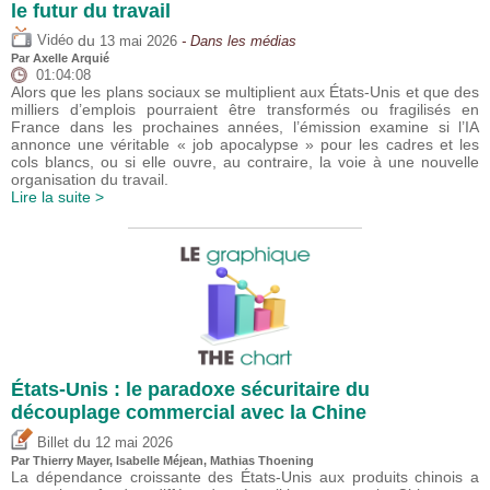
le futur du travail
du
Vidéo
13 mai 2026
- Dans les médias
Par
Axelle Arquié
01:04:08
Alors que les plans sociaux se multiplient aux États-Unis et que des
milliers d’emplois pourraient être transformés ou fragilisés en
France dans les prochaines années, l’émission examine si l’IA
annonce une véritable « job apocalypse » pour les cadres et les
cols blancs, ou si elle ouvre, au contraire, la voie à une nouvelle
organisation du travail.
Lire la suite >
États-Unis : le paradoxe sécuritaire du
découplage commercial avec la Chine
du
Billet
12 mai 2026
Par
Thierry Mayer
,
Isabelle Méjean
, Mathias Thoening
La dépendance croissante des États-Unis aux produits chinois a