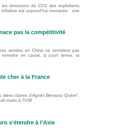
 les émissions de CO2 des exploitants
 initiative est aujourd’hui menacée : une
nace pas la compétitivité
ières années en Chine ne semblent pas
i remettre en cause, à court terme, la
te cher à la France
Les idées claires d'Agnès Bénassy Quéré",
udi matin à 7h38
uro s’étendre à l’Asie