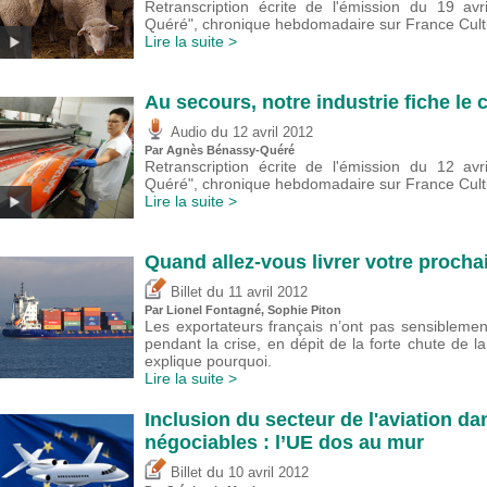
Retranscription écrite de l'émission du 19 av
Quéré", chronique hebdomadaire sur France Cultu
Lire la suite >
Au secours, notre industrie fiche le 
du
Audio
12 avril 2012
Par Agnès Bénassy-Quéré
Retranscription écrite de l'émission du 12 av
Quéré", chronique hebdomadaire sur France Cultu
Lire la suite >
Quand allez-vous livrer votre proc
du
Billet
11 avril 2012
Par Lionel Fontagné, Sophie Piton
Les exportateurs français n’ont pas sensiblement
pendant la crise, en dépit de la forte chute de
explique pourquoi.
Lire la suite >
Inclusion du secteur de l'aviation d
négociables : l’UE dos au mur
du
Billet
10 avril 2012