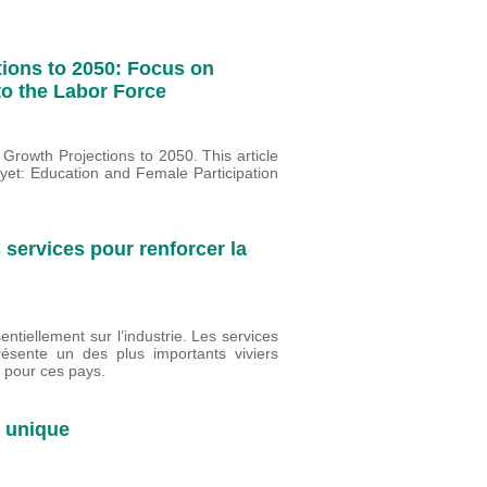
ions to 2050: Focus on
to the Labor Force
 Growth Projections to 2050. This article
yet: Education and Female Participation
services pour renforcer la
entiellement sur l’industrie. Les services
résente un des plus importants viviers
f pour ces pays.
 unique