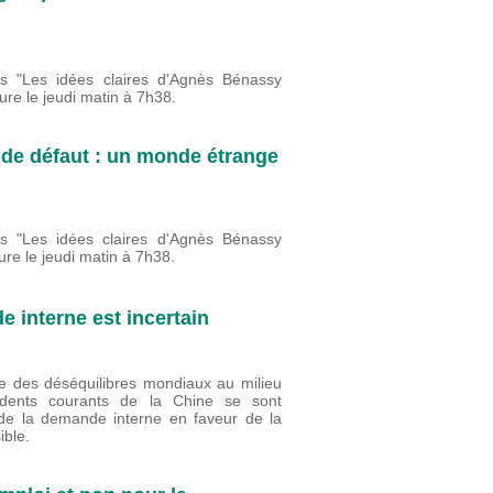
rs "Les idées claires d'Agnès Bénassy
re le jeudi matin à 7h38.
 de défaut : un monde étrange
rs "Les idées claires d'Agnès Bénassy
re le jeudi matin à 7h38.
e interne est incertain
e des déséquilibres mondiaux au milieu
édents courants de la Chine se sont
 de la demande interne en faveur de la
ble.