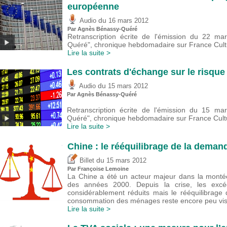
européenne
du
Audio
16 mars 2012
Par Agnès Bénassy-Quéré
Retranscription écrite de l'émission du 22 ma
Quéré", chronique hebdomadaire sur France Cultu
Lire la suite >
Les contrats d'échange sur le risque
du
Audio
15 mars 2012
Par Agnès Bénassy-Quéré
Retranscription écrite de l'émission du 15 ma
Quéré", chronique hebdomadaire sur France Cultu
Lire la suite >
Chine : le rééquilibrage de la demand
du
Billet
15 mars 2012
Par Françoise Lemoine
La Chine a été un acteur majeur dans la monté
des années 2000. Depuis la crise, les exc
considérablement réduits mais le rééquilibrage
consommation des ménages reste encore peu visi
Lire la suite >