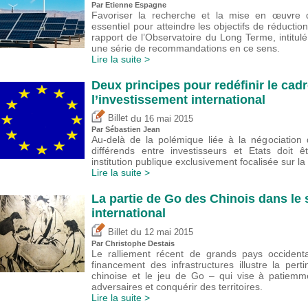
Par Etienne Espagne
Favoriser la recherche et la mise en œuvre d
essentiel pour atteindre les objectifs de réductio
rapport de l’Observatoire du Long Terme, intitulé
une série de recommandations en ce sens.
Lire la suite >
Deux principes pour redéfinir le cad
l’investissement international
du
Billet
16 mai 2015
Par
Sébastien Jean
Au-delà de la polémique liée à la négociation
différends entre investisseurs et Etats doit 
institution publique exclusivement focalisée sur la
Lire la suite >
La partie de Go des Chinois dans le 
international
du
Billet
12 mai 2015
Par
Christophe Destais
Le ralliement récent de grands pays occident
financement des infrastructures illustre la pert
chinoise et le jeu de Go – qui vise à patiemm
adversaires et conquérir des territoires.
Lire la suite >