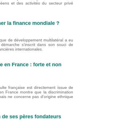
éens et des activités du secteur privé
ner la finance mondiale ?
nque de développement multilatéral a eu
 démarche s’inscrit dans son souci de
ncières internationales.
e en France : forte et non
ulte française est directement issue de
en France montre que la discrimination
e mais ne concerne pas d’origine ethnique
un de ses pères fondateurs