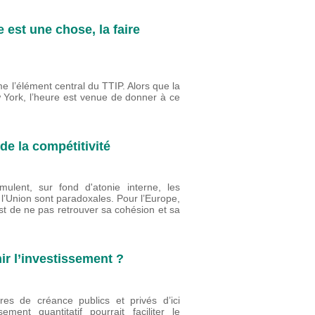
 est une chose, la faire
 l’élément central du TTIP. Alors que la
 York, l’heure est venue de donner à ce
de la compétitivité
ulent, sur fond d'atonie interne, les
e l’Union sont paradoxales. Pour l’Europe,
 est de ne pas retrouver sa cohésion et sa
r l’investissement ?
res de créance publics et privés d’ici
nt quantitatif pourrait faciliter le