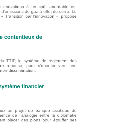
’innovations à un coût abordable est
n d’émissions de gaz à effet de serre. Le
 « Transition par l’innovation », propose
re contentieux de
 du TTIP, le système de règlement des
être repensé, pour s’orienter vers une
 non-discrimination.
système financier
aux au projet de banque asiatique de
inence de l’analogie entre la diplomatie
ent placer des pions pour étouffer ses