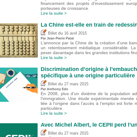
financement des projets d'investissement europ
porteuses de croissance.
Lire la suite >
La Chine est-elle en train de redessi
du
Billet
16 avril 2015
Par Jean-Pierre Patat
L’annonce par la Chine de la création d’une ba
un retentissement médiatique considérable. La
peser davantage dans les grandes institutions fina
Lire la suite >
Discrimination d’origine à l’embauch
spécifique à une origine particulière
du
Billet
27 mars 2015
Par
Anthony Edo
En 2008, plus d’un dixième de la population ad
l’immigration. Une étude expérimentale menée 
liée à l’origine dans l’accès à l’emploi est fort
particulière.
Lire la suite >
Avec Michel Albert, le CEPII perd l’
du
Billet
27 mars 2015