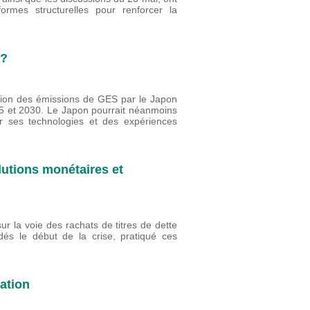
ormes structurelles pour renforcer la
 ?
ction des émissions de GES par le Japon
05 et 2030. Le Japon pourrait néanmoins
ar ses technologies et des expériences
lutions monétaires et
r la voie des rachats de titres de dette
 dés le début de la crise, pratiqué ces
vation