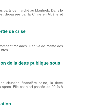
ses parts de marché au Maghreb. Dans le
st dépassée par la Chine en Algérie et
rtie de crise
 tombent malades. Il en va de même des
intes.
on de la dette publique sous
 situation financière saine, la dette
s après. Elle est ainsi passée de 20 % à
sation