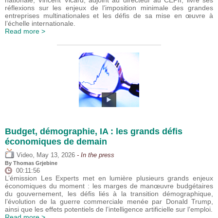
nationale, Vincent Vicard, adjoint au directeur au CEPII, livre ses
réflexions sur les enjeux de l’imposition minimale des grandes
entreprises multinationales et les défis de sa mise en œuvre à
l’échelle internationale.
Read more >
Budget, démographie, IA : les grands défis
économiques de demain
,
Video
May 13, 2026
- In the press
By
Thomas Grjebine
00:11:56
L’émission Les Experts met en lumière plusieurs grands enjeux
économiques du moment : les marges de manœuvre budgétaires
du gouvernement, les défis liés à la transition démographique,
l’évolution de la guerre commerciale menée par Donald Trump,
ainsi que les effets potentiels de l’intelligence artificielle sur l’emploi.
Read more >