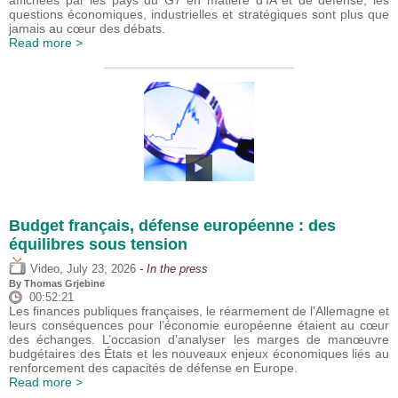
affichées par les pays du G7 en matière d’IA et de défense, les
questions économiques, industrielles et stratégiques sont plus que
jamais au cœur des débats.
Read more >
Budget français, défense européenne : des
équilibres sous tension
,
Video
July 23, 2026
- In the press
By
Thomas Grjebine
00:52:21
Les finances publiques françaises, le réarmement de l’Allemagne et
leurs conséquences pour l’économie européenne étaient au cœur
des échanges. L’occasion d’analyser les marges de manœuvre
budgétaires des États et les nouveaux enjeux économiques liés au
renforcement des capacités de défense en Europe.
Read more >