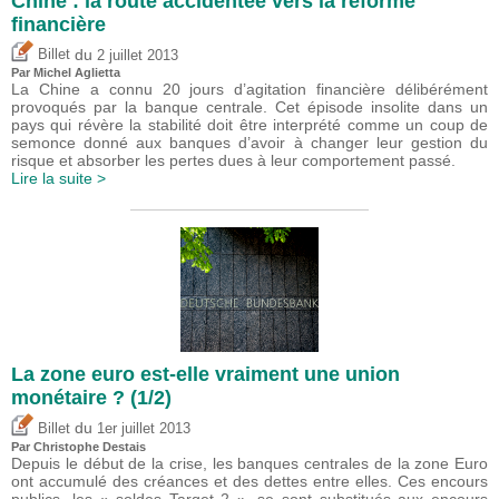
Chine : la route accidentée vers la réforme
financière
du
Billet
2 juillet 2013
Par Michel Aglietta
La Chine a connu 20 jours d’agitation financière délibérément
provoqués par la banque centrale. Cet épisode insolite dans un
pays qui révère la stabilité doit être interprété comme un coup de
semonce donné aux banques d’avoir à changer leur gestion du
risque et absorber les pertes dues à leur comportement passé.
Lire la suite >
La zone euro est-elle vraiment une union
monétaire ? (1/2)
du
Billet
1er juillet 2013
Par
Christophe Destais
Depuis le début de la crise, les banques centrales de la zone Euro
ont accumulé des créances et des dettes entre elles. Ces encours