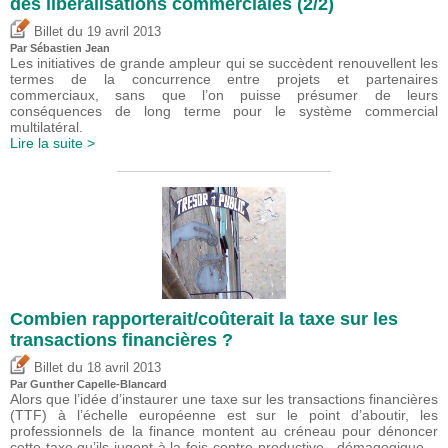
des libéralisations commerciales (2/2)
du
Billet
19 avril 2013
Par
Sébastien Jean
Les initiatives de grande ampleur qui se succèdent renouvellent les
termes de la concurrence entre projets et partenaires
commerciaux, sans que l’on puisse présumer de leurs
conséquences de long terme pour le système commercial
multilatéral.
Lire la suite >
Combien rapporterait/coûterait la taxe sur les
transactions financières ?
du
Billet
18 avril 2013
Par Gunther Capelle-Blancard
Alors que l’idée d’instaurer une taxe sur les transactions financières
(TTF) à l’échelle européenne est sur le point d’aboutir, les
professionnels de la finance montent au créneau pour dénoncer
cette taxe qu’ils jugent à la fois contre-productive , démagogique…