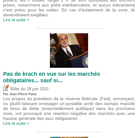
publics, les « soldes Target 2 », se sont substitués aux encours
privés, notamment aux prêts interbancaires, et aucun mécanisme
n’est prévu pour les solder. En cas d’éclatement de la zone, ils
deviendraient exigibles.
Lire la suite >
Pas de krach en vue sur les marchés
obligataires... sauf si...
du
Billet
28 juin 2013
Par Jean-Pierre Patat
Les propos du président de la réserve fédérale (Fed), annonçant,
ou plutôt laissant envisager un possible arrêt des rachats massifs
de titres de dette (essentiellement publique) dans les prochains
mois, ont provoqué une réaction négative des marchés avec une
hausse générale des taux obligataires.
Lire la suite >