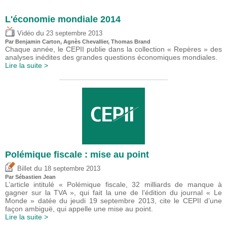
L'économie mondiale 2014
du
Vidéo
23 septembre 2013
Par Benjamin Carton, Agnès Chevallier, Thomas Brand
Chaque année, le CEPII publie dans la collection « Repères » des
analyses inédites des grandes questions économiques mondiales.
Lire la suite >
Polémique fiscale : mise au point
du
Billet
18 septembre 2013
Par
Sébastien Jean
L’article intitulé « Polémique fiscale, 32 milliards de manque à
gagner sur la TVA », qui fait la une de l’édition du journal « Le
Monde » datée du jeudi 19 septembre 2013, cite le CEPII d’une
façon ambiguë, qui appelle une mise au point.
Lire la suite >