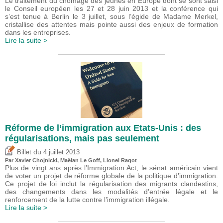
Le traitement du chômage des jeunes en Europe dont se sont saisi
le Conseil européen les 27 et 28 juin 2013 et la conférence qui
s’est tenue à Berlin le 3 juillet, sous l’égide de Madame Merkel,
cristallise des attentes mais pointe aussi des enjeux de formation
dans les entreprises.
Lire la suite >
Réforme de l’immigration aux Etats-Unis : des
régularisations, mais pas seulement
du
Billet
4 juillet 2013
Par Xavier Chojnicki, Maëlan Le Goff,
Lionel Ragot
Plus de vingt ans après l’Immigration Act, le sénat américain vient
de voter un projet de réforme globale de la politique d’immigration.
Ce projet de loi inclut la régularisation des migrants clandestins,
des changements dans les modalités d’entrée légale et le
renforcement de la lutte contre l’immigration illégale.
Lire la suite >