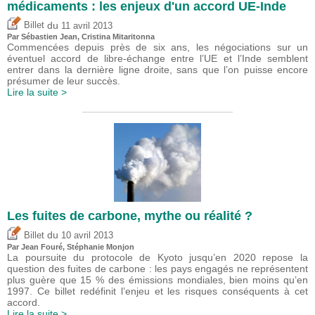
médicaments : les enjeux d'un accord UE-Inde
du
Billet
11 avril 2013
Par
Sébastien Jean
,
Cristina Mitaritonna
Commencées depuis près de six ans, les négociations sur un
éventuel accord de libre-échange entre l’UE et l’Inde semblent
entrer dans la dernière ligne droite, sans que l’on puisse encore
présumer de leur succès.
Lire la suite >
Les fuites de carbone, mythe ou réalité ?
du
Billet
10 avril 2013
Par Jean Fouré, Stéphanie Monjon
La poursuite du protocole de Kyoto jusqu’en 2020 repose la
question des fuites de carbone : les pays engagés ne représentent
plus guère que 15 % des émissions mondiales, bien moins qu’en
1997. Ce billet redéfinit l’enjeu et les risques conséquents à cet
accord.
Lire la suite >