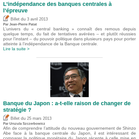
L’indépendance des banques centrales à
l’épreuve
du
Billet
3 avril 2013
Par Jean-Pierre Patat
L’univers du « central banking » connaît des remous depuis
quelque temps, du fait de tentatives avérées – et plutôt réussies
pour l’instant – du pouvoir politique dans plusieurs pays pour porter
atteinte à l’indépendance de la Banque centrale.
Lire la suite >
Banque du Japon : a-t-elle raison de changer de
stratégie ?
du
Billet
25 mars 2013
Par Urszula Szczerbowicz
Afin de comprendre l’attitude du nouveau gouvernement de Shinzo
Abe face à la banque centrale du Japon, il est intéressant de
comparer la politique monétaire du Japon récente à celle mise en