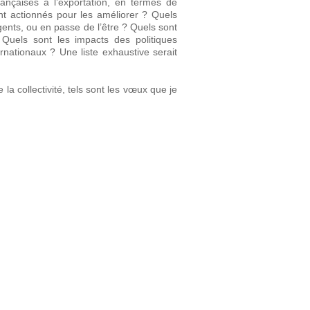
ançaises à l’exportation, en termes de
nt actionnés pour les améliorer ? Quels
ents, ou en passe de l’être ? Quels sont
Quels sont les impacts des politiques
ationaux ? Une liste exhaustive serait
la collectivité, tels sont les vœux que je