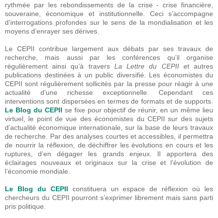
rythmée par les rebondissements de la crise - crise financière,
souveraine, économique et institutionnelle. Ceci s’accompagne
d’interrogations profondes sur le sens de la mondialisation et les
moyens d’enrayer ses dérives.
Le CEPII contribue largement aux débats par ses travaux de
recherche, mais aussi par les conférences qu’il organise
régulièrement ainsi qu’à travers
La Lettre du CEPII
et autres
publications destinées à un public diversifié. Les économistes du
CEPII sont régulièrement sollicités par la presse pour réagir à une
actualité d’une richesse exceptionnelle. Cependant ces
interventions sont dispersées en termes de formats et de supports.
Le Blog du CEPII
se fixe pour objectif de réunir, en un même lieu
virtuel, le point de vue des économistes du CEPII sur des sujets
d’actualité économique internationale, sur la base de leurs travaux
de recherche. Par des analyses courtes et accessibles, il permettra
de nourrir la réflexion, de déchiffrer les évolutions en cours et les
ruptures, d’en dégager les grands enjeux. Il apportera des
éclairages nouveaux et originaux sur la crise et l’évolution de
l’économie mondiale.
Le Blog du CEPII
constituera un espace de réflexion où les
chercheurs du CEPII pourront s’exprimer librement mais sans parti
pris politique.