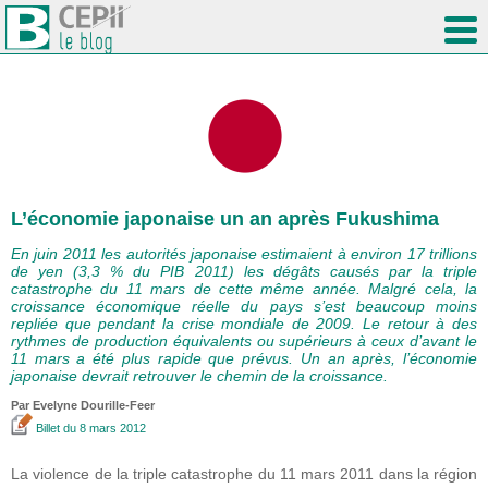
L’économie japonaise un an après Fukushima
En juin 2011 les autorités japonaise estimaient à environ 17 trillions
de yen (3,3 % du PIB 2011) les dégâts causés par la triple
catastrophe du 11 mars de cette même année. Malgré cela, la
croissance économique réelle du pays s’est beaucoup moins
repliée que pendant la crise mondiale de 2009. Le retour à des
rythmes de production équivalents ou supérieurs à ceux d’avant le
11 mars a été plus rapide que prévus. Un an après, l’économie
japonaise devrait retrouver le chemin de la croissance.
Par Evelyne Dourille-Feer
Billet
du 8 mars 2012
La violence de la triple catastrophe du 11 mars 2011 dans la région