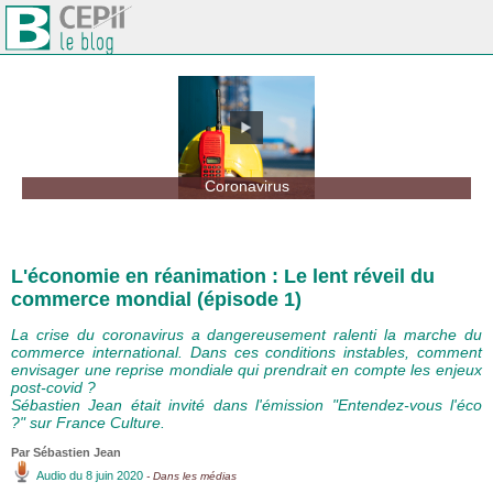
Coronavirus
L'économie en réanimation : Le lent réveil du
commerce mondial (épisode 1)
La crise du coronavirus a dangereusement ralenti la marche du
commerce international. Dans ces conditions instables, comment
envisager une reprise mondiale qui prendrait en compte les enjeux
post-covid ?
Sébastien Jean était invité dans l'émission "Entendez-vous l'éco
?" sur France Culture.
Par
Sébastien Jean
Audio
du 8 juin 2020
- Dans les médias