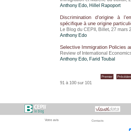
Anthony Edo
,
Hillel Rapoport
Discrimination d’origine à l
spécifique à une origine particul
Le Blog du CEPII, Billet, 27 mars
Anthony Edo
Selective Immigration Policies 
Review of International Economics,
Anthony Edo
,
Farid Toubal
Premier
Précéden
91 à 100 sur 101
Votre avis
Contacts