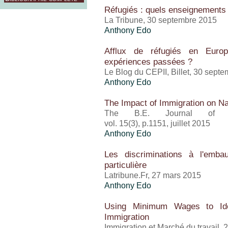
Réfugiés : quels enseignements 
La Tribune, 30 septembre 2015
Anthony Edo
Afflux de réfugiés en Europ
expériences passées ?
Le Blog du CEPII, Billet, 30 sept
Anthony Edo
The Impact of Immigration on 
The B.E. Journal of E
vol. 15(3), p.1151, juillet 2015
Anthony Edo
Les discriminations à l'emb
particulière
Latribune.Fr, 27 mars 2015
Anthony Edo
Using Minimum Wages to Iden
Immigration
Immigration et Marché du travail,