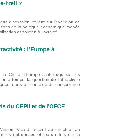
-l’œil ?
te discussion revient sur l’évolution de
ntations de la politique économique menée
lisation et soutien à l’activité.
ractivité : l’Europe à
la Chine, l’Europe s’interroge sur les
ême temps, la question de l’attractivité
ques, dans un contexte de concurrence
vis du CEPII et de l'OFCE
incent Vicard, adjoint au directeur au
r les entreprises et leurs effets sur la