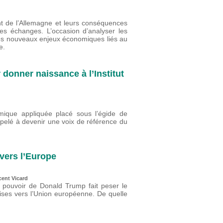
nt de l’Allemagne et leurs conséquences
s échanges. L’occasion d’analyser les
es nouveaux enjeux économiques liés au
e.
 donner naissance à l’Institut
ique appliquée placé sous l’égide de
ppelé à devenir une voix de référence du
vers l’Europe
cent Vicard
u pouvoir de Donald Trump fait peser le
oises vers l’Union européenne. De quelle