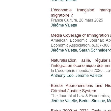
L’économie française manque
migratoire ?
France Culture, 28 mars 2025
Jérôme Valette
Media Coverage of Immigration an
American Economic Journal: App
Economic Association, p.337-368,
Jérôme Valette
, Sarah Schneider-
Naturalisation, asile, régula
l’intégration économique des im
In L’économie mondiale 2026,, La
Anthony Edo
,
Jérôme Valette
Border Apprehensions and Hi
Criminal Justice System
The Journal of Law & Economics,
Jérôme Valette
, Bertoli Simone,
Entre 2009 et 2024, Tesla a e