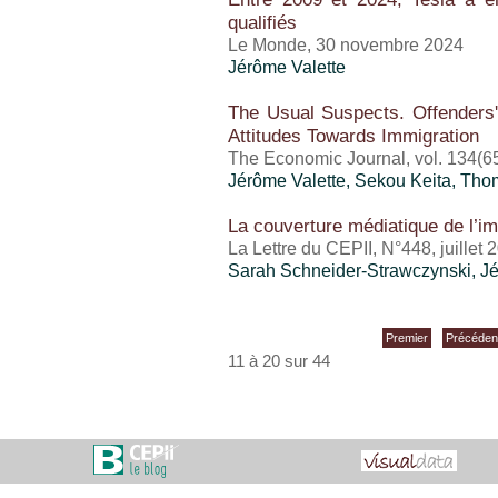
qualifiés
Le Monde, 30 novembre 2024
Jérôme Valette
The Usual Suspects. Offenders'
Attitudes Towards Immigration
The Economic Journal, vol. 134(6
Jérôme Valette
, Sekou Keita, Th
La couverture médiatique de l’im
La Lettre du CEPII, N°448, juillet 
Sarah Schneider-Strawczynski,
Jé
Premier
Précéden
11 à 20 sur 44