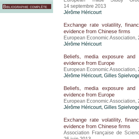
14 septembre 2013
Bibliographie complète
Jérôme Héricourt
Exchange rate volatility, finan
evidence from Chinese firms
European Economic Association, 
Jérôme Héricourt
Beliefs, media exposure and 
evidence from Europe
European Economic Association, 
Jérôme Héricourt
, Gilles Spielvog
Beliefs, media exposure and 
evidence from Europe
European Economic Association, 
Jérôme Héricourt
, Gilles Spielvog
Exchange rate volatility, finan
evidence from Chinese firms
Association Française de Scie
26 juin 2013