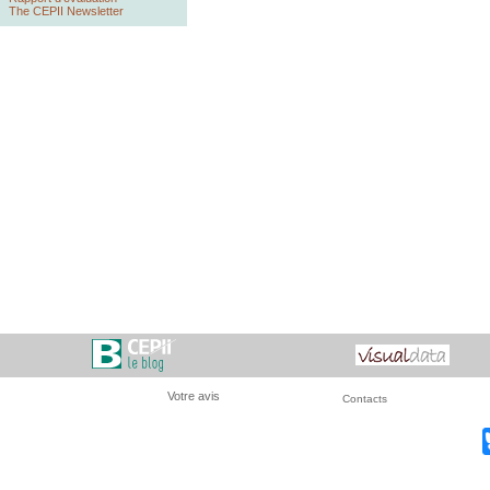
The CEPII Newsletter
Votre avis
Contacts