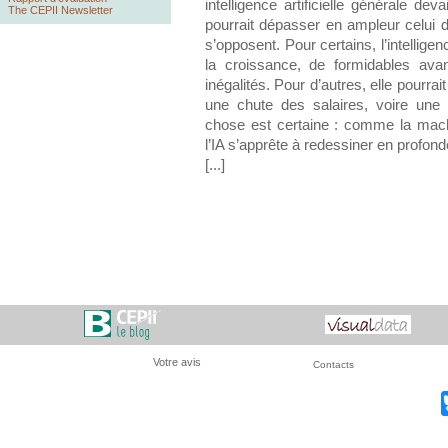
intelligence artificielle générale d
The CEPII Newsletter
pourrait dépasser en ampleur celui de 
s’opposent. Pour certains, l’intelligen
la croissance, de formidables av
inégalités. Pour d’autres, elle pourra
une chute des salaires, voire une
chose est certaine : comme la machi
l’IA s’apprête à redessiner en profon
[...]
Votre avis
Contacts