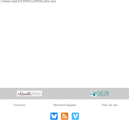
s://www.cepii.fr/CEPII/rss/RSSLettre.asp
Contacts
Mentions légales
Plan du site