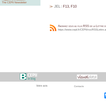
The CEPII Newsletter
JEL :
F13, F10
Abonnez vous au flux RSS de la Lettre 
https://www.cepii.fr/CEPII/rss/RSSLettre.
Votre avis
Contacts