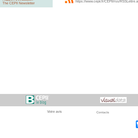
https://www.cepii.fr/CEPII/rss/RSSLettre.
The CEPII Newsletter
Votre avis
Contacts