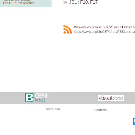
JEL :
F10, F17
The CEPII Newsletter
Abonnez vous au flux RSS de la Lettre 
https://www.cepii.fr/CEPII/rss/RSSLettre.
Votre avis
Contacts