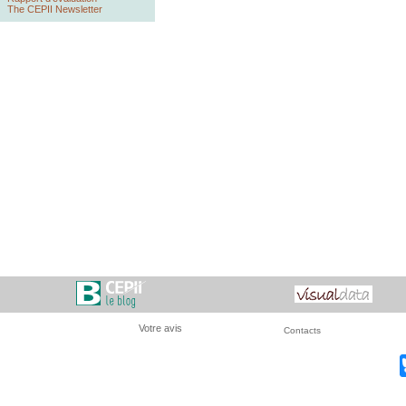
The CEPII Newsletter
Votre avis
Contacts