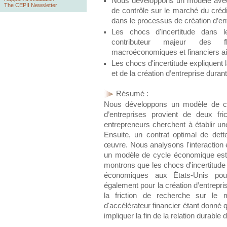
Nous développons un modèle avec d
The CEPII Newsletter
de contrôle sur le marché du crédit
dans le processus de création d’en
Les chocs d'incertitude dans l
contributeur majeur des fl
macroéconomiques et financiers ain
Les chocs d'incertitude expliquent 
et de la création d’entreprise duran
Résumé :
Nous développons un modèle de cy
d’entreprises provient de deux fr
entrepreneurs cherchent à établir un
Ensuite, un contrat optimal de det
œuvre. Nous analysons l'interaction e
un modèle de cycle économique es
montrons que les chocs d'incertitude 
économiques aux États-Unis pour
également pour la création d’entrepr
la friction de recherche sur le
d'accélérateur financier étant donné q
impliquer la fin de la relation durable d