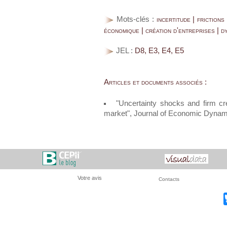
Mots-clés :
incertitude | friction
économique | création d'entreprises | 
JEL :
D8, E3, E4, E5
Articles et documents associés :
"Uncertainty shocks and firm cre
market", Journal of Economic Dynam
Votre avis
Contacts