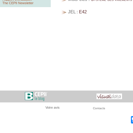
The CEPII Newsletter
JEL :
E42
Votre avis
Contacts