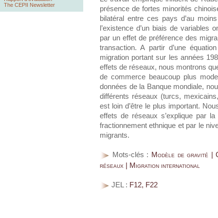
The CEPII Newsletter
présence de fortes minorités chinoi
bilatéral entre ces pays d’au moin
l’existence d’un biais de variables o
par un effet de préférence des migra
transaction. A partir d’une équatio
migration portant sur les années 198
effets de réseaux, nous montrons que
de commerce beaucoup plus modest
données de la Banque mondiale, nou
différents réseaux (turcs, mexicains,
est loin d’être le plus important. N
effets de réseaux s’explique par la 
fractionnement ethnique et par le ni
migrants.
Mots-clés :
Modèle de gravité
réseaux | Migration international
JEL :
F12, F22