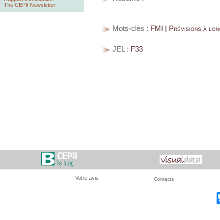
The CEPII Newsletter
Mots-clés :
FMI | Prévisions à lon
JEL :
F33
Votre avis
Contacts