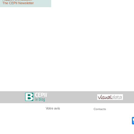
The CEPII Newsletter
Votre avis
Contacts