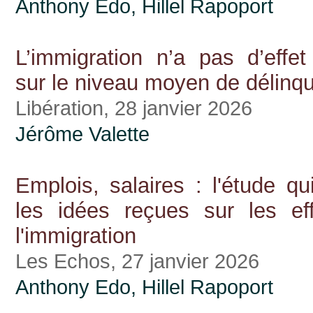
Anthony Edo
,
Hillel Rapoport
L’immigration n’a pas d’effet
sur le niveau moyen de délinq
Libération, 28 janvier 2026
Jérôme Valette
Emplois, salaires : l'étude q
les idées reçues sur les ef
l'immigration
Les Echos, 27 janvier 2026
Anthony Edo
,
Hillel Rapoport