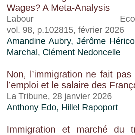
Wages? A Meta-Analysis
Labour Econom
vol. 98, p.102815, février 2026
Amandine Aubry,
Jérôme Hérico
Marchal, Clément Nedoncelle
Non, l’immigration ne fait pas
l’emploi et le salaire des Franç
La Tribune, 28 janvier 2026
Anthony Edo
,
Hillel Rapoport
Immigration et marché du tr