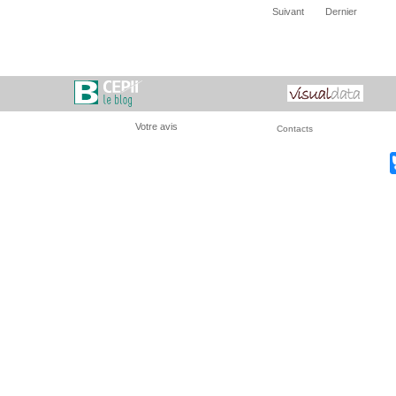
Suivant
Dernier
Votre avis
Contacts