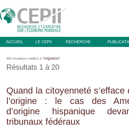
ACCUEIL
LE CEPII
RECHERCHE
PUBLICAT
migration
469 résultat(s) relatif(s) à "
"
Résultats 1 à 20
Quand la citoyenneté s’efface 
l’origine : le cas des Amé
d’origine hispanique deva
tribunaux fédéraux