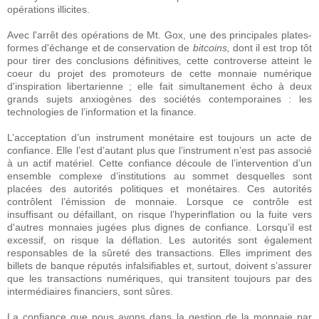
opérations illicites.
Avec l'arrêt des opérations de Mt. Gox, une des principales plates-
formes d'échange et de conservation de
bitcoins,
dont il est trop tôt
pour tirer des conclusions définitives
,
cette controverse atteint le
coeur du projet des promoteurs de cette monnaie numérique
d'inspiration libertarienne ; elle fait simultanement écho à deux
grands sujets anxiogènes des sociétés contemporaines : les
technologies de l’information et la finance.
L’acceptation d’un instrument monétaire est toujours un acte de
confiance. Elle l’est d’autant plus que l’instrument n’est pas associé
à un actif matériel. Cette confiance découle de l’intervention d’un
ensemble complexe d’institutions au sommet desquelles sont
placées des autorités politiques et monétaires. Ces autorités
contrôlent l’émission de monnaie. Lorsque ce contrôle est
insuffisant ou défaillant, on risque l’hyperinflation ou la fuite vers
d'autres monnaies jugées plus dignes de confiance. Lorsqu’il est
excessif, on risque la déflation. Les autorités sont également
responsables de la sûreté des transactions. Elles impriment des
billets de banque réputés infalsifiables et, surtout, doivent s’assurer
que les transactions numériques, qui transitent toujours par des
intermédiaires financiers, sont sûres.
La confiance que nous avons dans la gestion de la monnaie par