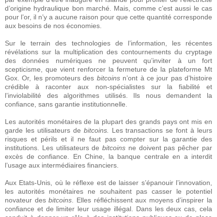
d’origine hydraulique bon marché. Mais, comme c’est aussi le cas
pour l’or, il n’y a aucune raison pour que cette quantité corresponde
aux besoins de nos économies.
Sur le terrain des technologies de l’information, les récentes
révélations sur la multiplication des contournements du cryptage
des données numériques ne peuvent qu’inviter à un fort
scepticisme, que vient renforcer la fermeture de la plateforme Mt
Gox. Or, les promoteurs des
bitcoins
n’ont à ce jour pas d’histoire
crédible à raconter aux non-spécialistes sur la fiabilité et
l’inviolabilité des algorithmes utilisés. Ils nous demandent la
confiance, sans garantie institutionnelle.
Les autorités monétaires de la plupart des grands pays ont mis en
garde les utilisateurs de
bitcoins.
Les transactions se font à leurs
risques et périls et il ne faut pas compter sur la garantie des
institutions. Les utilisateurs de
bitcoins
ne doivent pas pêcher par
excès de confiance. En Chine, la banque centrale en a interdit
l’usage aux intermédiaires financiers.
Aux Etats-Unis, où le réflexe est de laisser s’épanouir l’innovation,
les autorités monétaires ne souhaitent pas casser le potentiel
novateur des
bitcoins
. Elles réfléchissent aux moyens d’inspirer la
confiance et de limiter leur usage illégal. Dans les deux cas, cela